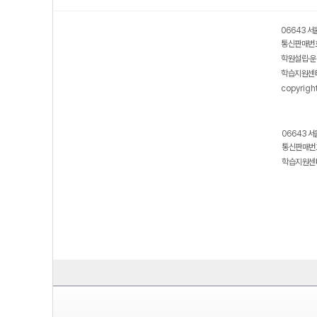
06643 서
통신판매번호
학원설립·운
학습지원센터
copyrigh
06643 서
통신판매번호
학습지원센터