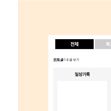
전체
목
전체 글
내 글 보기
|
일상기록