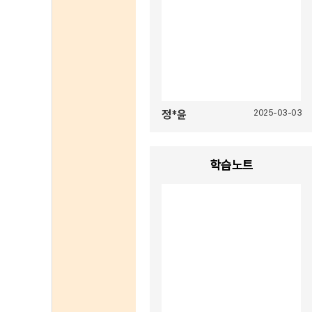
정*윤
2025-03-03
학습노트