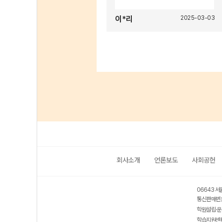
이*리
2025-03-03
회사소개
언론보도
사회공헌
06643 서
통신판매번호
학원설립·운
학습지원센터