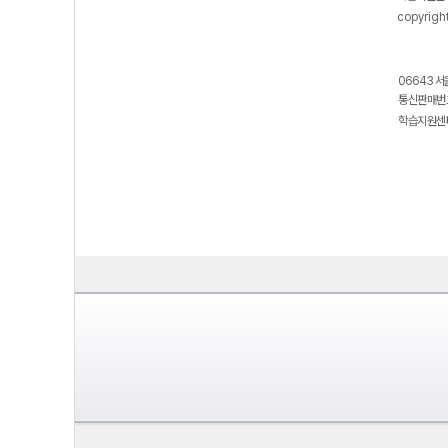
copyrigh
06643 서
통신판매번호
학습지원센터