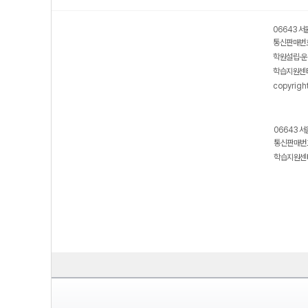
06643 서
통신판매번호
학원설립·운
학습지원센터
copyrigh
06643 서
통신판매번호
학습지원센터