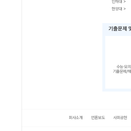
인하대 >
한양대 >
기출문제 
수능·모
기출문제/
회사소개
언론보도
사회공헌