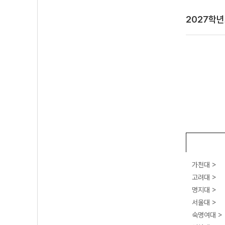
2027학
가천대 >
고려대 >
명지대 >
서울대 >
숙명여대 >