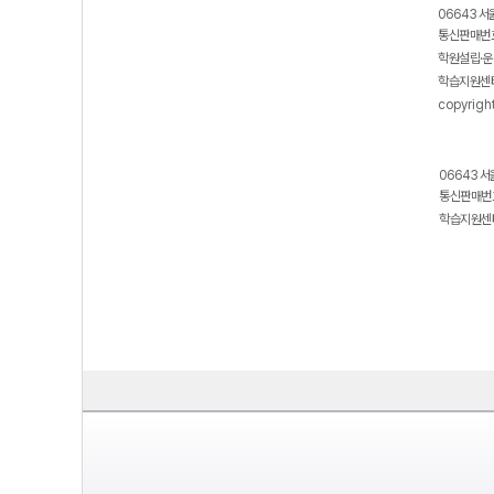
06643 서
통신판매번호
학원설립·운
학습지원센터
copyrigh
06643 서
통신판매번호
학습지원센터