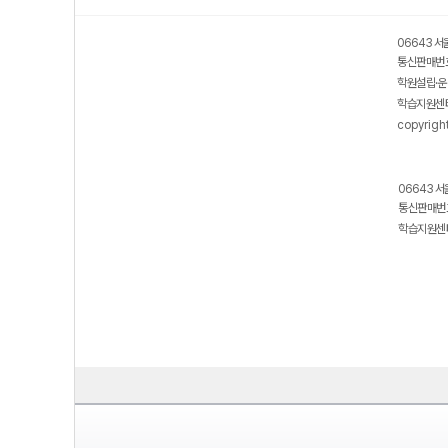
06643 서
통신판매번호
학원설립·운
학습지원센터
copyrigh
06643 서
통신판매번호
학습지원센터