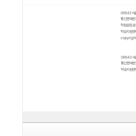
06643 서
통신판매번호
학원설립·운
학습지원센터
copyrigh
06643 서
통신판매번호
학습지원센터