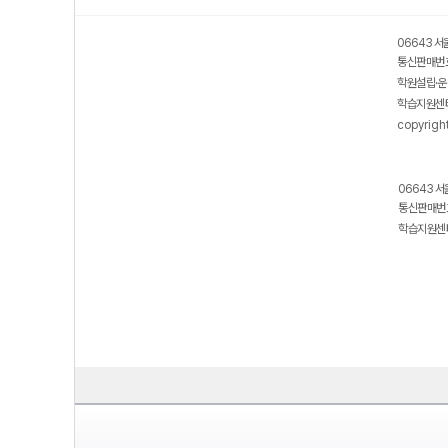
06643 서
통신판매번호
학원설립·운
학습지원센터
copyrigh
06643 서
통신판매번호
학습지원센터