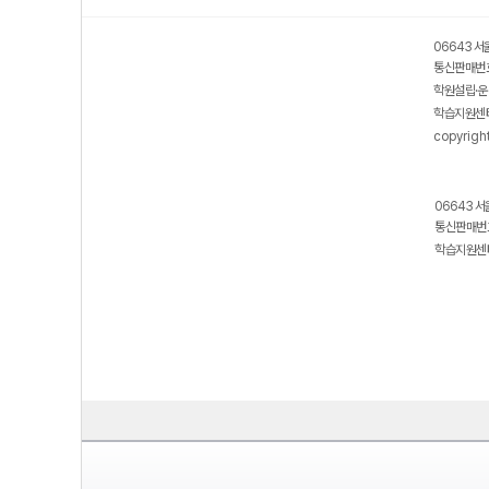
06643 서
통신판매번호
학원설립·운
학습지원센터
copyrigh
06643 서
통신판매번호
학습지원센터