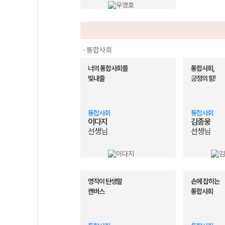
· 통합사회
너의 통합사회를
통합사회,
빛내줄
긍정의 힘!
통합사회
통합사회
이다지
김종웅
선생님
선생님
명작이 탄생할
손에 잡히는
캔버스
통합사회