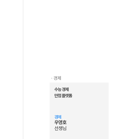
· 경제
수능 경제
만점 플랫폼
경제
우영호
선생님