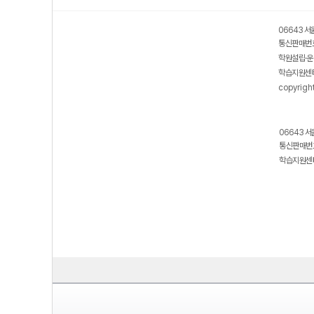
06643 서
통신판매번호
학원설립·운
학습지원센터
copyrigh
06643 서
통신판매번호
학습지원센터