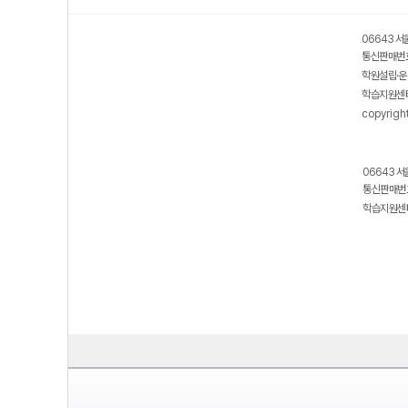
06643 서
통신판매번호
학원설립·운
학습지원센터
copyrigh
06643 서
통신판매번호
학습지원센터