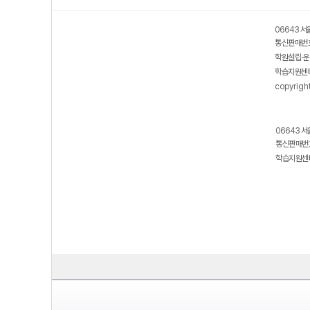
06643 서
통신판매번호
학원설립·운
학습지원센터
copyrigh
06643 서
통신판매번호
학습지원센터