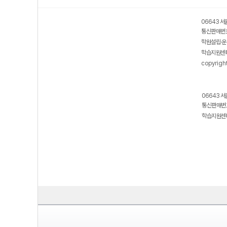
06643 서
통신판매번호
학원설립·운
학습지원센터
copyrigh
06643 서
통신판매번호
학습지원센터