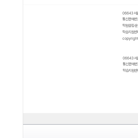
06643 서
통신판매번호
학원설립·운
학습지원센터
copyrigh
06643 서
통신판매번호
학습지원센터