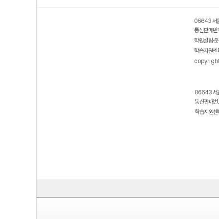
06643 서
통신판매번호
학원설립·운
학습지원센터
copyrigh
06643 서
통신판매번호
학습지원센터