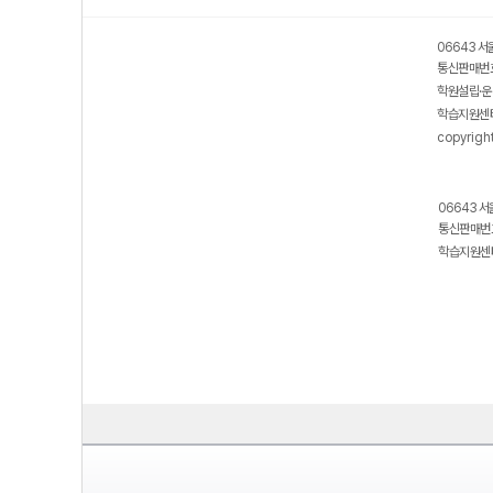
06643 서
통신판매번호
학원설립·운
학습지원센터
copyrigh
06643 서
통신판매번호
학습지원센터