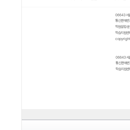
06643 서
통신판매번호
학원설립·운
학습지원센터
copyrigh
06643 서
통신판매번호
학습지원센터