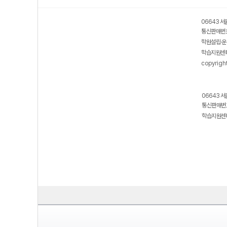
06643 서
통신판매번호
학원설립·운
학습지원센터
copyrigh
06643 서
통신판매번호
학습지원센터