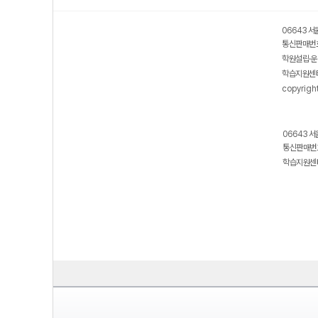
06643 서
통신판매번호
학원설립·운
학습지원센터
copyrigh
06643 서
통신판매번호
학습지원센터