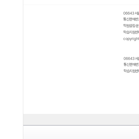
06643 서
통신판매번호
학원설립·운
학습지원센터
copyrigh
06643 서
통신판매번호
학습지원센터