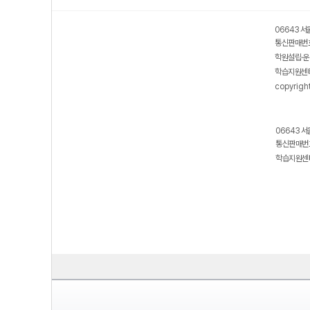
06643 서
통신판매번호
학원설립·운
학습지원센터
copyrigh
06643 서
통신판매번호
학습지원센터