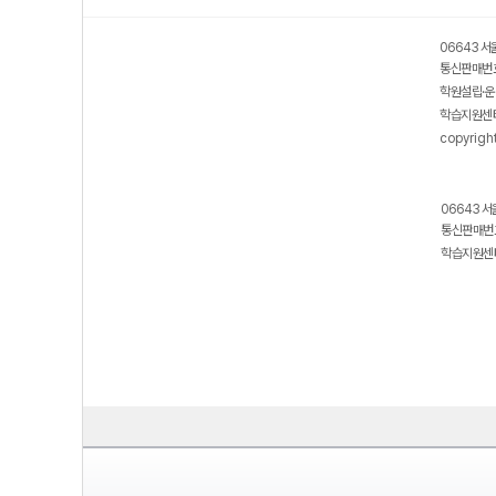
06643 서
통신판매번호
학원설립·운
학습지원센터
copyrigh
06643 서
통신판매번호
학습지원센터