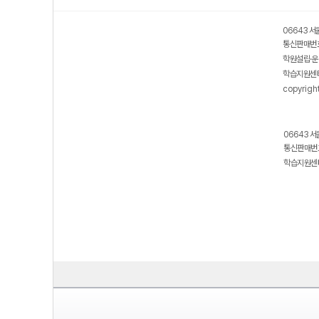
06643 서
통신판매번호
학원설립·운
학습지원센터
copyrigh
06643 서
통신판매번호
학습지원센터