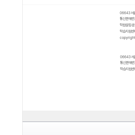
06643 서
통신판매번호
학원설립·운
학습지원센터
copyrigh
06643 서
통신판매번호
학습지원센터