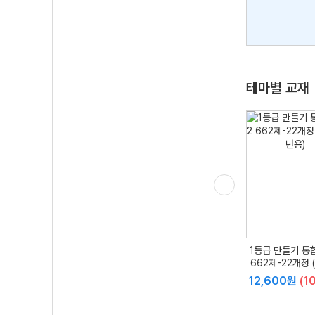
테마별 교재
완자 고등 통합과학2-22
완자 고등 통합사회2-22
1등급 만들기 통
개정 (2026년용)
개정 (2026년용)
662제-22개정 (2
16,650원
(10%↓)
11,700원
(10%↓)
12,600원
(1