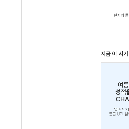
현자의 돌
지금 이 시기
여름
성적
CHA
얼마 남지
등급 UP! 실