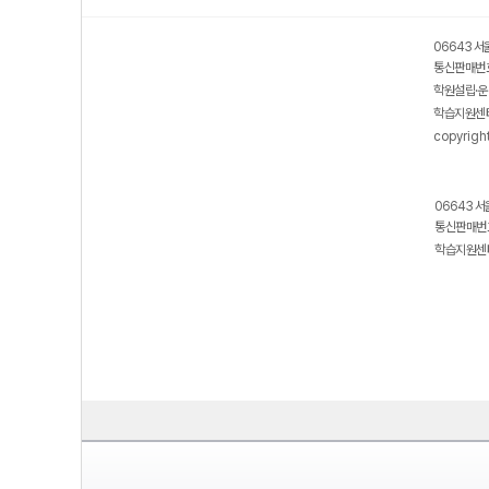
06643 서
통신판매번호
학원설립·운
학습지원센터
copyrigh
06643 서
통신판매번호
학습지원센터