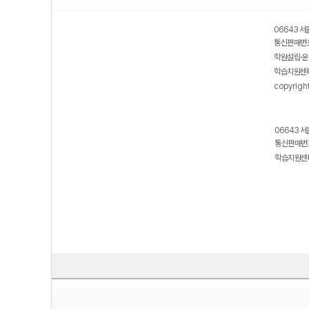
06643 서
통신판매번호
학원설립·운
학습지원센터
copyrigh
06643 서
통신판매번호
학습지원센터