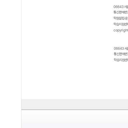
06643 서
통신판매번호
학원설립·운
학습지원센터
copyrigh
06643 서
통신판매번호
학습지원센터