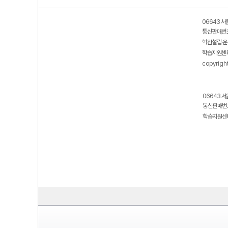
06643 서
통신판매번호
학원설립·운
학습지원센터
copyrigh
06643 서
통신판매번호
학습지원센터