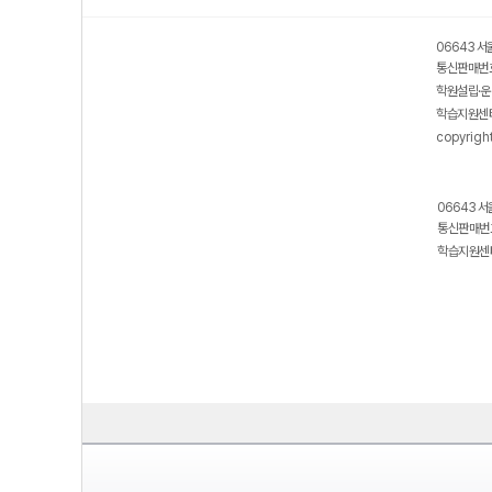
06643 서
통신판매번호
학원설립·운
학습지원센터
copyrigh
06643 서
통신판매번호
학습지원센터