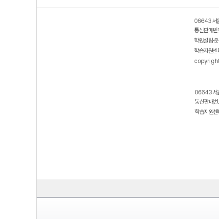
06643 서
통신판매번호
학원설립·운
학습지원센터
copyrigh
06643 서
통신판매번호
학습지원센터