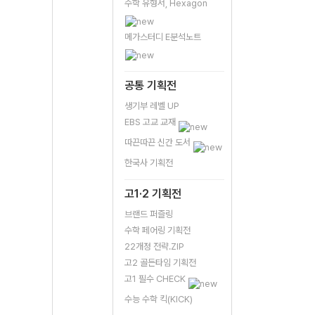
수학 유형서, Hexagon
메가스터디 E분석노트
공통 기획전
생기부 레벨 UP
EBS 고교 교재
따끈따끈 신간 도서
한국사 기획전
고1·2 기획전
브랜드 퍼즐링
수학 페어링 기획전
22개정 전략.ZIP
고2 골든타임 기획전
고1 필수 CHECK
수능 수학 킥(KICK)