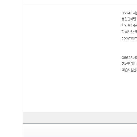
06643 서
통신판매번호
학원설립·운
학습지원센터
copyrigh
06643 서
통신판매번호
학습지원센터