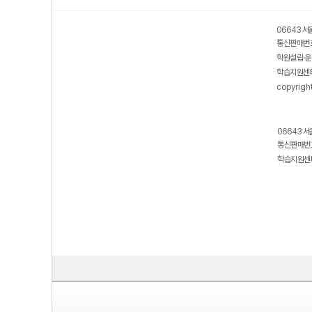
06643 서
통신판매번호
학원설립·운
학습지원센터
copyrigh
06643 서
통신판매번호
학습지원센터