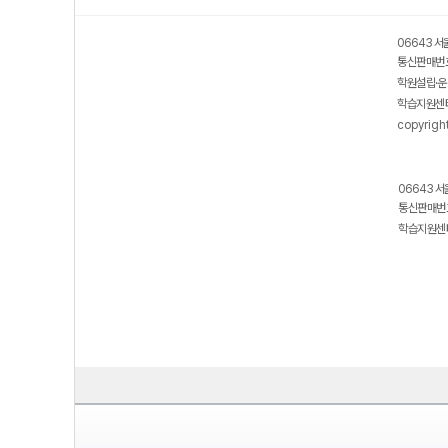
06643 서
통신판매번호
학원설립·운
학습지원센터
copyrigh
06643 서
통신판매번호
학습지원센터