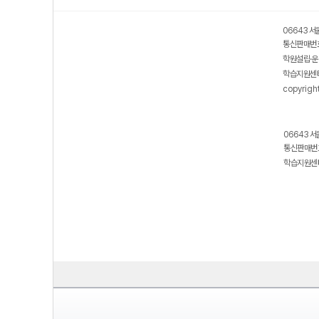
06643 서
통신판매번호
학원설립·운
학습지원센터
copyrigh
06643 서
통신판매번호
학습지원센터