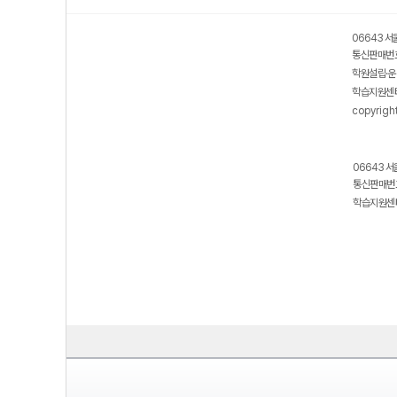
06643 서
통신판매번호
학원설립·운
학습지원센터
copyrigh
06643 서
통신판매번호
학습지원센터