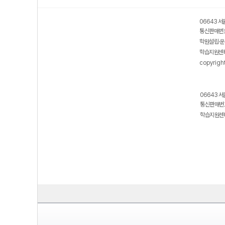
06643 서
통신판매번호
학원설립·운
학습지원센터
copyrigh
06643 서
통신판매번호
학습지원센터