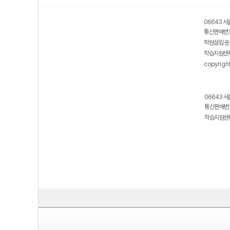
06643 서
통신판매번호
학원설립·운
학습지원센터
copyrigh
06643 서
통신판매번호
학습지원센터