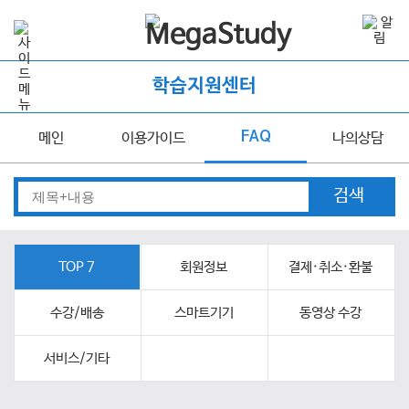
학습지원센터
FAQ
메인
이용가이드
나의상담
검색
TOP 7
회원정보
결제·취소·환불
수강/배송
스마트기기
동영상 수강
서비스/기타