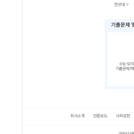
한양대 >
기출문제 
수능·모
기출문제/
회사소개
언론보도
사회공헌
06643 서