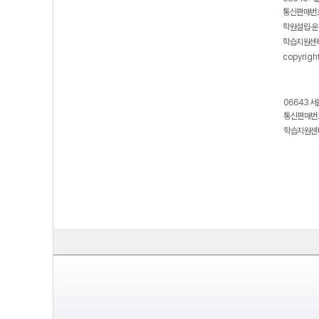
통신판매번호
학원설립·운
학습지원센터
copyrigh
06643 서
통신판매번호
학습지원센터