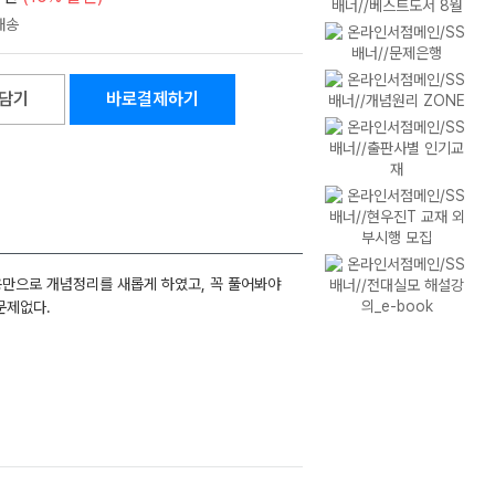
담기
바로결제하기
용만으로 개념정리를 새롭게 하였고, 꼭 풀어봐야
문제없다.