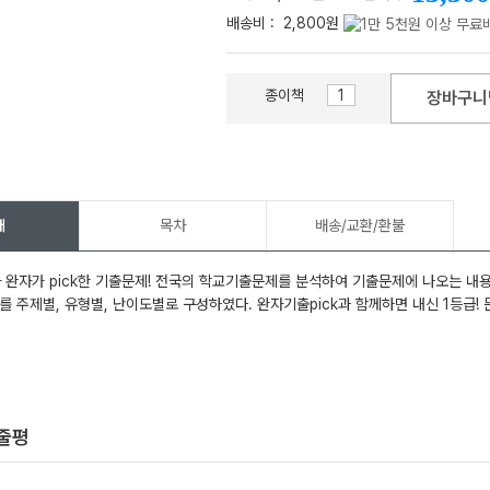
배송비 :
2,800원
종이책
장바구니
메가스터디
개
목차
배송/교환/환불
 완자가 pick한 기출문제! 전국의 학교기출문제를 분석하여 기출문제에 나오는 내
를 주제별, 유형별, 난이도별로 구성하였다. 완자기출pick과 함께하면 내신 1등급! 
한줄평