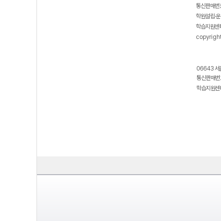
통신판매번호
학원설립·운
학습지원센터
copyrigh
06643 서
통신판매번호
학습지원센터