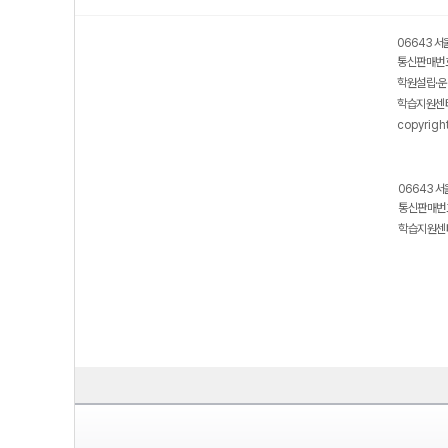
06643 서
통신판매번호
학원설립·운
학습지원센터
copyrigh
06643 서
통신판매번호
학습지원센터