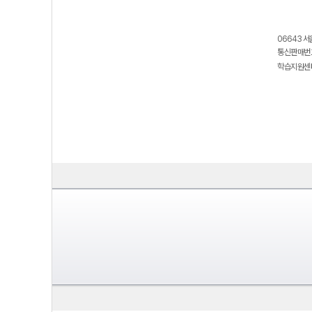
06643 서
통신판매번호
학습지원센터