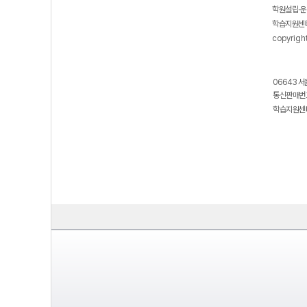
학원설립·운
학습지원센터
copyrigh
06643 서
통신판매번호
학습지원센터