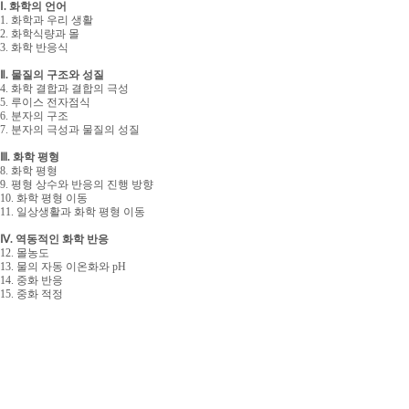
Ⅰ. 화학의 언어
1. 화학과 우리 생활
2. 화학식량과 몰
3. 화학 반응식
Ⅱ. 물질의 구조와 성질
4. 화학 결합과 결합의 극성
5. 루이스 전자점식
6. 분자의 구조
7. 분자의 극성과 물질의 성질
Ⅲ. 화학 평형
8. 화학 평형
9. 평형 상수와 반응의 진행 방향
10. 화학 평형 이동
11. 일상생활과 화학 평형 이동
Ⅳ. 역동적인 화학 반응
12. 몰농도
13. 물의 자동 이온화와 pH
14. 중화 반응
15. 중화 적정