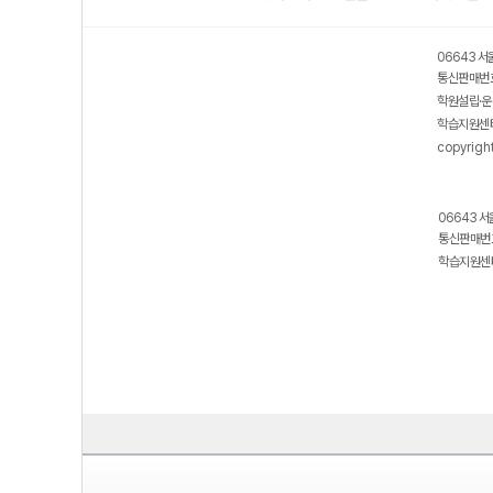
06643 서
통신판매번호
학원설립·운
학습지원센터
copyrigh
06643 서
통신판매번호
학습지원센터