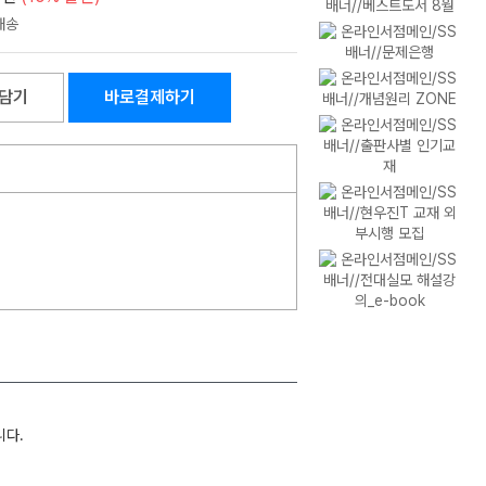
담기
바로결제하기
니다.