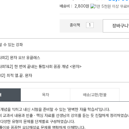
배송비 :
2,800원
종이책
장바구니
메가스터디
할 수 있는 강좌
사회2] 완자 오브 웅클래스
사회1&2] 한 번에 끝내는 통합사회 꼼꼼 개념 <완자>
회2] 최적 열.끝. 완자
개
목차
배송/교환/환불
 개념을 익히고 내신 시험을 준비할 수 있는 '완벽한 자율 학습서'입니다.
회 교과서 내용과 빈출ㆍ핵심 자료를 선생님의 강의를 듣는 듯 친절하게 정리하였습
 다양한 유형의 문제를 단계별로 구성하였습니다.
풀이와 꼼꼼한 오답해설로 문제를 명확하게 이해합니다.