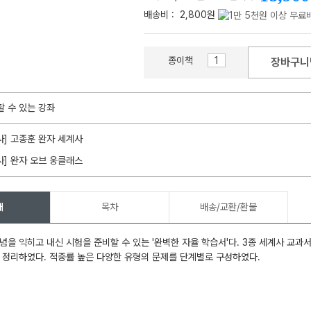
배송비 :
2,800원
종이책
장바구니
메가스터디
할 수 있는 강좌
사] 고종훈 완자 세계사
사] 완자 오브 웅클래스
개
목차
배송/교환/환불
념을 익히고 내신 시험을 준비할 수 있는 '완벽한 자율 학습서'다. 3종 세계사 교
 정리하였다. 적중률 높은 다양한 유형의 문제를 단계별로 구성하였다.