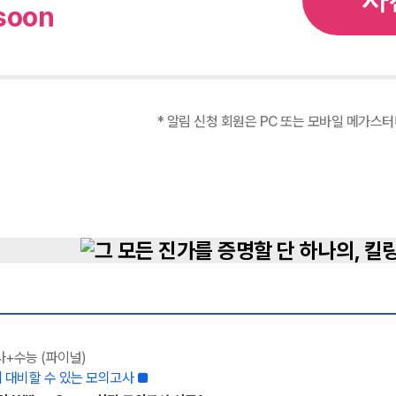
soon
* 알림 신청 회원은 PC 또는 모바일 메가스
사+수능 (파이널)
 대비할 수 있는 모의고사 ■