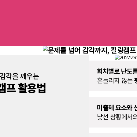
회차별로 난도를
 감각을 깨우는
흔들리지 않는
캠프 활용법
미출제 요소와 
낯선 상황에서