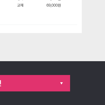
교재
69,000원
것