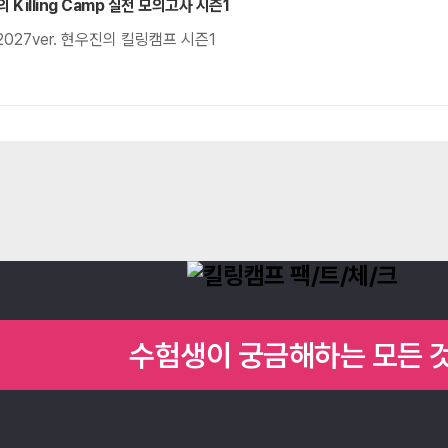
의 Killing Camp 실전 모의고사 시즌1
 2027ver. 현우진의 킬링캠프 시즌1
수험생이 궁금해하는 모든 