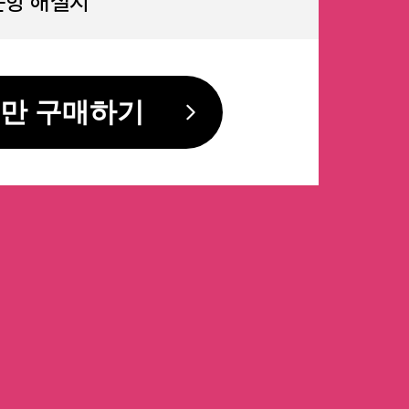
 문항 해설지
만 구매하기