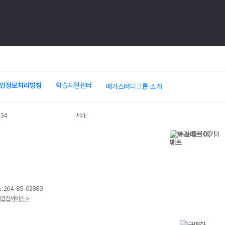
장바
인정보처리방침
학습지원센터
메가스터디그룹 소개
034
서비스 가입사실 확인
 264-85-02889
안전서비스 >