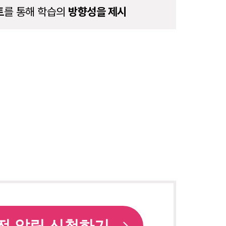
트
를 통해 학습의
방향성을 제시
전 알림 신청하기