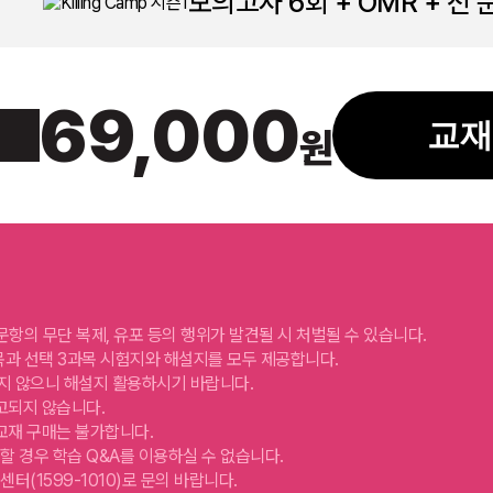
모의고사 6회 + OMR + 전
69,000
교재
원
메가스터디
록된 문항의 무단 복제, 유포 등의 행위가 발견될 시 처벌될 수 있습니다.
통과목과 선택 3과목 시험지와 해설지를 모두 제공합니다.
지 않으니 해설지 활용하시기 바랍니다.
고되지 않습니다.
 교재 구매는 불가합니다.
할 경우 학습 Q&A를 이용하실 수 없습니다.
터(1599-1010)로 문의 바랍니다.